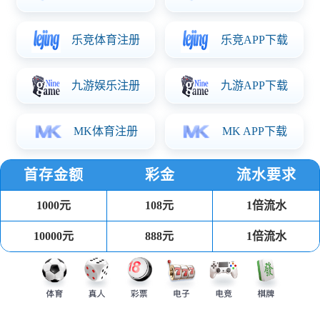
关于我们
开云体育·开云官方网站 是面向全球体育爱好者的综合服务平
台，致力于打造一个集数据服务、赛事直播与移动体验于一体的
专业生态系统。团队成员拥有丰富的行业背景，平台以稳定性与